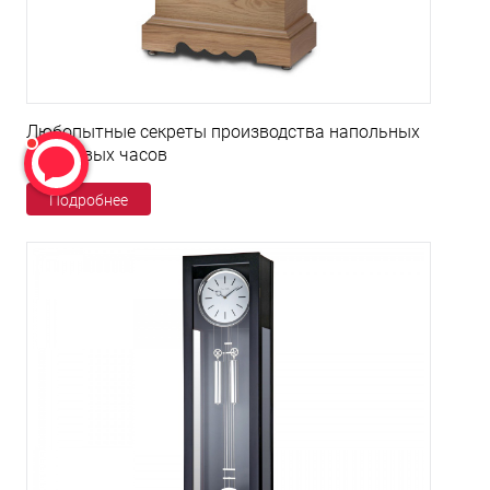
Любопытные секреты производства напольных
кварцевых часов
Подробнее