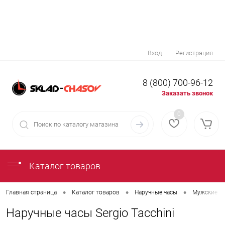
Вход
Регистрация
8 (800) 700-96-12
Заказать звонок
0
Каталог товаров
•
•
•
Главная страница
Каталог товаров
Наручные часы
Мужские н
Наручные часы Sergio Tacchini