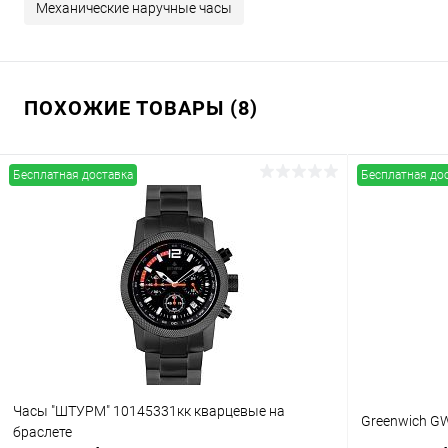
Механические наручные часы
ПОХОЖИЕ ТОВАРЫ (8)
Бесплатная доставка
Бесплатная до
Часы "ШТУРМ" 10145331кк кварцевые на
Greenwich GW
браслете