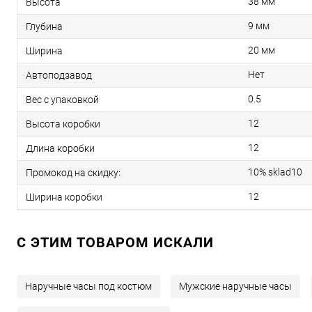
38 мм
Высота
9 мм
Глубина
20 мм
Ширина
Нет
Автоподзавод
0.5
Вес с упаковкой
12
Высота коробки
12
Длина коробки
10% sklad10
Промокод на скидку:
12
Ширина коробки
C ЭТИМ ТОВАРОМ ИСКАЛИ
Наручные часы под костюм
Мужские наручные часы