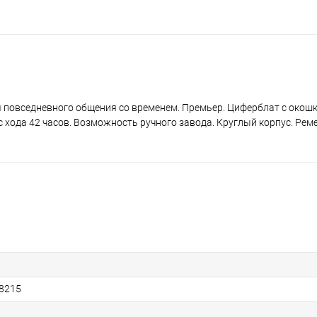
повседневного общения со временем. Премьер. Циферблат с окошк
с хода 42 часов. Возможность ручного завода. Круглый корпус. Рем
8215