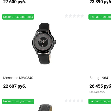
27 600 руб.
23 890 руб
Бесплатная доставка
Бесплатная до
В корзину
Купить в 1 клик
Сравнение
Купить в 1
В избранное
В наличии
В избранн
Moschino MW0340
Bering 19641
22 607 руб.
26 455 руб
28 143 руб.
Бесплатная доставка
Бесплатная до
В корзину