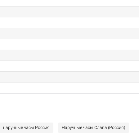
наручные часы Россия
Наручные часы Слава (Россия)