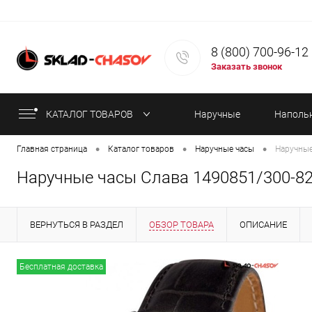
8 (800) 700-96-12
Заказать звонок
КАТАЛОГ ТОВАРОВ
Наручные
Наполь
•
•
•
Главная страница
Каталог товаров
Наручные часы
Наручные
часы
часы
Наручные часы Слава 1490851/300-8
ВЕРНУТЬСЯ В РАЗДЕЛ
ОБЗОР ТОВАРА
ОПИСАНИЕ
ИНФОРМАЦИЯ ОБ ОПЛАТЕ
СТАТЬИ
Бесплатная доставка