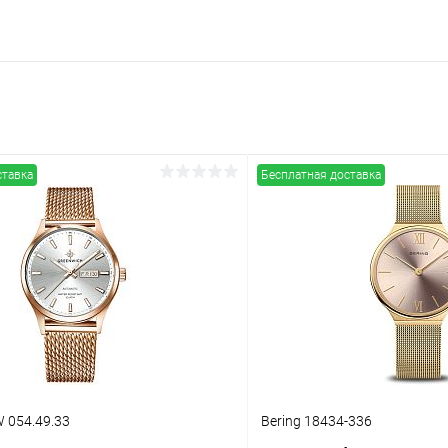
ставка
Бесплатная доставка
 054.49.33
Bering 18434-336