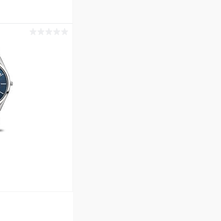
ину
Сравнение
В наличии
ину