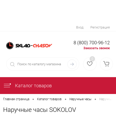
Вход
Регистрация
8 (800) 700-96-12
Заказать звонок
0
Каталог товаров
•
•
•
Главная страница
Каталог товаров
Наручные часы
Наручные ч
Наручные часы SOKOLOV