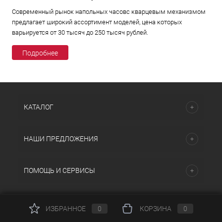
Современный рынок напольных часовс кварцевым механизмом
предлагает широкий ассортимент моделей, цена которых
варьируется от 30 тысяч до 250 тысяч рублей.
Подробнее
КАТАЛОГ
НАШИ ПРЕДЛОЖЕНИЯ
ПОМОЩЬ И СЕРВИСЫ
ИЗБРАННОЕ
0
КОРЗИНА
0