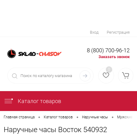
Вход
Регистрация
8 (800) 700-96-12
Заказать звонок
0
Каталог товаров
•
•
•
Главная страница
Каталог товаров
Наручные часы
Мужские н
Наручные часы Восток 540932