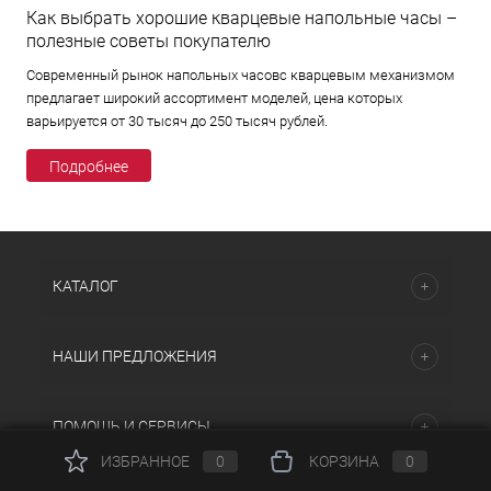
Как выбрать хорошие кварцевые напольные часы –
полезные советы покупателю
Современный рынок напольных часовс кварцевым механизмом
предлагает широкий ассортимент моделей, цена которых
варьируется от 30 тысяч до 250 тысяч рублей.
Подробнее
КАТАЛОГ
НАШИ ПРЕДЛОЖЕНИЯ
ПОМОЩЬ И СЕРВИСЫ
ИЗБРАННОЕ
0
КОРЗИНА
0