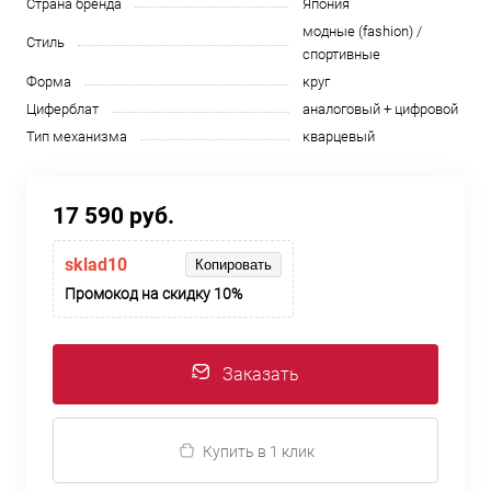
Страна бренда
Япония
модные (fashion) /
Стиль
спортивные
Форма
круг
Циферблат
аналоговый + цифровой
Тип механизма
кварцевый
17 590 руб.
sklad10
Копировать
Промокод на скидку 10%
Заказать
Купить в 1 клик