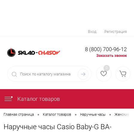
Вход
Регистрация
8 (800) 700-96-12
Заказать звонок
0
Каталог товаров
•
•
•
Главная страница
Каталог товаров
Наручные часы
Женские на
Наручные часы Casio Baby-G BA-