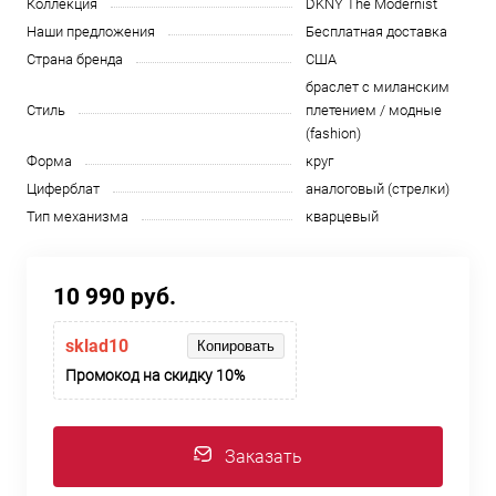
Коллекция
DKNY The Modernist
Наши предложения
Бесплатная доставка
Страна бренда
США
браслет с миланским
Стиль
плетением / модные
(fashion)
Форма
круг
Циферблат
аналоговый (стрелки)
Тип механизма
кварцевый
10 990 руб.
sklad10
Копировать
Промокод на скидку 10%
Заказать