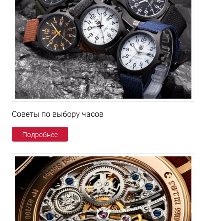
Советы по выбору часов
Подробнее