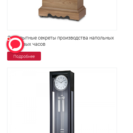
Любопытные секреты производства напольных
кварцевых часов
Подробнее