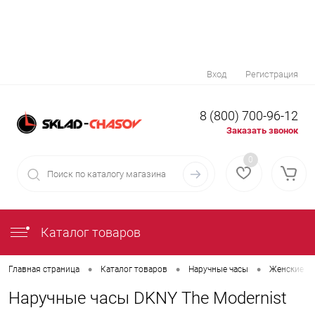
Вход
Регистрация
8 (800) 700-96-12
Заказать звонок
0
Каталог товаров
•
•
•
Главная страница
Каталог товаров
Наручные часы
Женские на
Наручные часы DKNY The Modernist