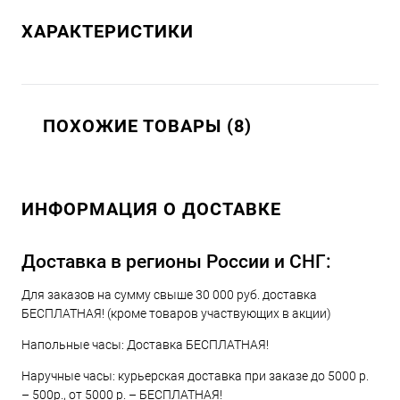
ХАРАКТЕРИСТИКИ
ПОХОЖИЕ ТОВАРЫ (8)
ИНФОРМАЦИЯ О ДОСТАВКЕ
Доставка в регионы России и СНГ:
Для заказов на сумму свыше 30 000 руб. доставка
БЕСПЛАТНАЯ! (кроме товаров участвующих в акции)
Напольные часы: Доставка БЕСПЛАТНАЯ!
Наручные часы: курьерская доставка при заказе до 5000 р.
– 500р., от 5000 р. – БЕСПЛАТНАЯ!