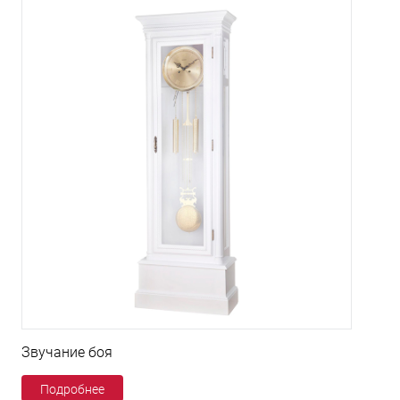
Звучание боя
Подробнее