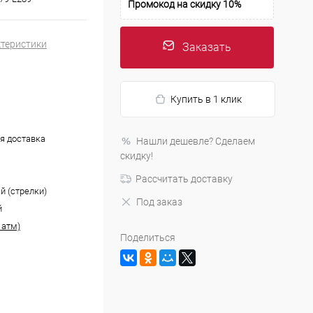
Промокод на скидку 10%
ктеристики
Заказать
Купить в 1 клик
я доставка
Нашли дешевле? Сделаем
скидку!
Рассчитать доставку
й (стрелки)
Под заказ
й
 атм)
Поделиться