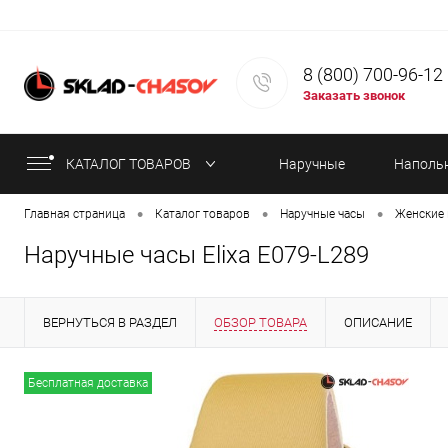
8 (800) 700-96-12
Заказать звонок
КАТАЛОГ ТОВАРОВ
Наручные
Наполь
•
•
•
Главная страница
Каталог товаров
Наручные часы
Женские 
часы
часы
Наручные часы Elixa E079-L289
ВЕРНУТЬСЯ В РАЗДЕЛ
ОБЗОР ТОВАРА
ОПИСАНИЕ
ИНФОРМАЦИЯ ОБ ОПЛАТЕ
СТАТЬИ
Бесплатная доставка