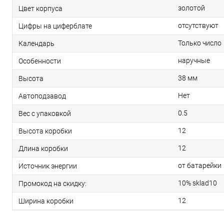
золотой
Цвет корпуса
отсутствуют
Цифры на циферблате
Только число
Календарь
наручные
Особенности
38 мм
Высота
Нет
Автоподзавод
0.5
Вес с упаковкой
12
Высота коробки
12
Длина коробки
от батарейки
Источник энергии
10% sklad10
Промокод на скидку:
12
Ширина коробки