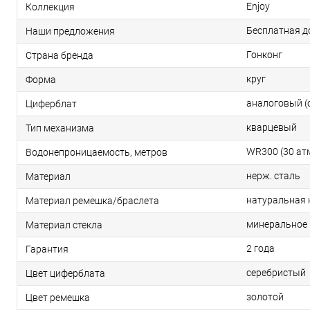
Enjoy
Коллекция
Бесплатная д
Наши предложения
Гонконг
Страна бренда
круг
Форма
аналоговый (
Циферблат
кварцевый
Тип механизма
WR300 (30 ат
Водонепроницаемость, метров
нерж. сталь
Материал
натуральная
Материал ремешка/браслета
минеральное
Материал стекла
2 года
Гарантия
серебристый
Цвет циферблата
золотой
Цвет ремешка