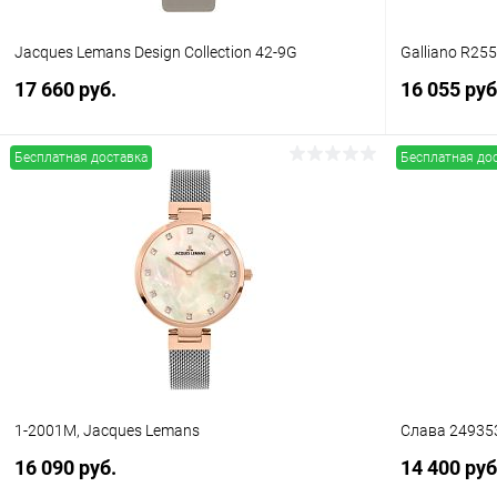
Jacques Lemans Design Collection 42-9G
Galliano R25
17 660 руб.
16 055 руб
Бесплатная доставка
Бесплатная до
В корзину
Купить в 1 клик
Сравнение
Купить в 1
В избранное
В наличии
В избранн
1-2001M, Jacques Lemans
Слава 24935
16 090 руб.
14 400 руб