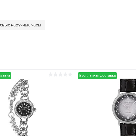
евые наручные часы
ставка
Бесплатная доставка