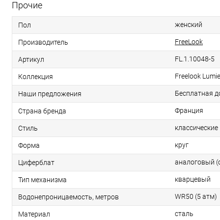
Прочие
женский
Пол
FreeLook
Производитель
FL.1.10048-5
Артикул
Freelook Lumie
Коллекция
Бесплатная д
Наши предложения
Франция
Страна бренда
классические
Стиль
круг
Форма
аналоговый (
Циферблат
кварцевый
Тип механизма
WR50 (5 атм)
Водонепроницаемость, метров
сталь
Материал