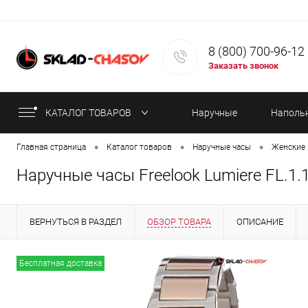
8 (800) 700-96-12
Заказать звонок
КАТАЛОГ ТОВАРОВ
Наручные
Наполь
•
•
•
Главная страница
Каталог товаров
Наручные часы
Женские 
часы
часы
Наручные часы Freelook Lumiere FL.1.
ВЕРНУТЬСЯ В РАЗДЕЛ
ОБЗОР ТОВАРА
ОПИСАНИЕ
ИНФОРМАЦИЯ ОБ ОПЛАТЕ
СТАТЬИ
Бесплатная доставка