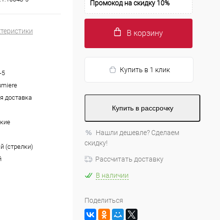
Промокод на скидку 10%
ктеристики
В корзину
Купить в 1 клик
-5
umiere
я доставка
Купить в рассрочку
кие
Нашли дешевле? Сделаем
скидку!
й (стрелки)
й
Рассчитать доставку
В наличии
Поделиться