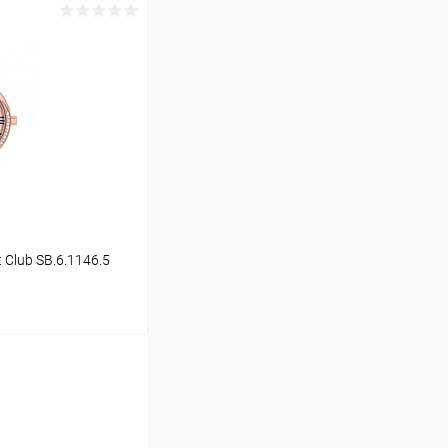
ину
Сравнение
В наличии
 Club SB.6.1146.5
ину
Сравнение