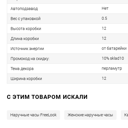
Нет
Автоподзавод
0.5
Вес с упаковкой
12
Высота коробки
12
Длина коробки
от батарейки
Источник энергии
10% sklad10
Промокод на скидку:
перламутр
Тема декора
12
Ширина коробки
C ЭТИМ ТОВАРОМ ИСКАЛИ
Наручные часы FreeLook
Женские наручные часы
К