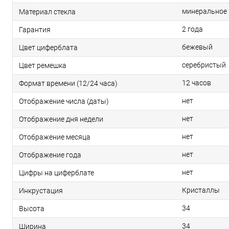
минеральное
Материал стекла
2 года
Гарантия
бежевый
Цвет циферблата
серебристый
Цвет ремешка
12 часов
Формат времени (12/24 часа)
нет
Отображение числа (даты)
нет
Отображение дня недели
нет
Отображение месяца
нет
Отображение года
нет
Цифры на циферблате
Кристаллы
Инкрустация
34
Высота
34
Ширина