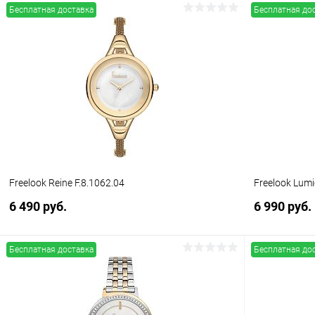
Бесплатная доставка
Бесплатная до
В корзину
Купить в 1 клик
Сравнение
Купить в 1
В избранное
В наличии
В избранн
Freelook Reine F.8.1062.04
Freelook Lumi
6 490 руб.
6 990 руб.
Бесплатная доставка
Бесплатная до
В корзину
Купить в 1 клик
Сравнение
Купить в 1