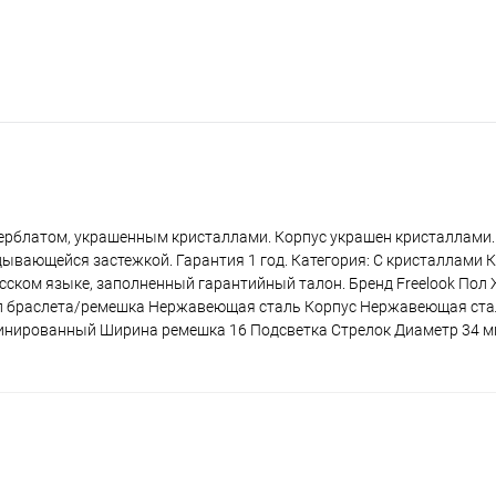
ерблатом, украшенным кристаллами. Корпус украшен кристаллами.
ывающейся застежкой. Гарантия 1 год. Категория: С кристаллами 
сском языке, заполненный гарантийный талон. Бренд Freelook Пол
ип браслета/ремешка Нержавеющая сталь Корпус Нержавеющая ста
нированный Ширина ремешка 16 Подсветка Стрелок Диаметр 34 м