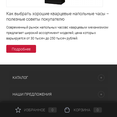
Как выбрать хорошие кварцевые напольные часы –
полезные советы покупателю
Современный рынок напольных часовс кварцевым механизмом
предлагает широкий ассортимент моделей, цена которых
варьируется от 30 тысяч до 250 тысяч рублей.
Подробнее
КАТАЛОГ
НАШИ ПРЕДЛОЖЕНИЯ
ИЗБРАННОЕ
0
КОРЗИНА
0
ПОМОЩЬ И СЕРВИСЫ