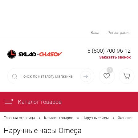
Вход
Регистрация
8 (800) 700-96-12
Заказать звонок
0
Каталог товаров
•
•
•
Главная страница
Каталог товаров
Наручные часы
Женские на
Наручные часы Omega