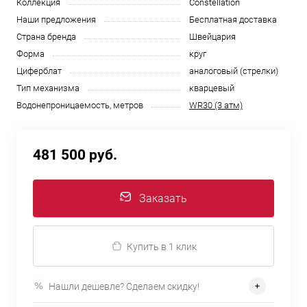
Коллекция
Constellation
Наши предложения
Бесплатная доставка
Страна бренда
Швейцария
Форма
круг
Циферблат
аналоговый (стрелки)
Тип механизма
кварцевый
Водонепроницаемость, метров
WR30 (3 атм)
481 500 руб.
Заказать
Купить в 1 клик
Нашли дешевле? Сделаем скидку!