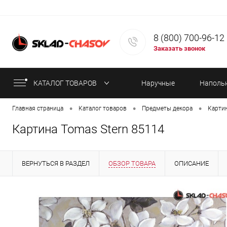
8 (800) 700-96-12
Заказать звонок
КАТАЛОГ ТОВАРОВ
Наручные
Наполь
•
•
•
Главная страница
Каталог товаров
Предметы декора
Карти
часы
часы
Картина Tomas Stern 85114
ВЕРНУТЬСЯ В РАЗДЕЛ
ОБЗОР ТОВАРА
ОПИСАНИЕ
ИНФОРМАЦИЯ ОБ ОПЛАТЕ
СТАТЬИ