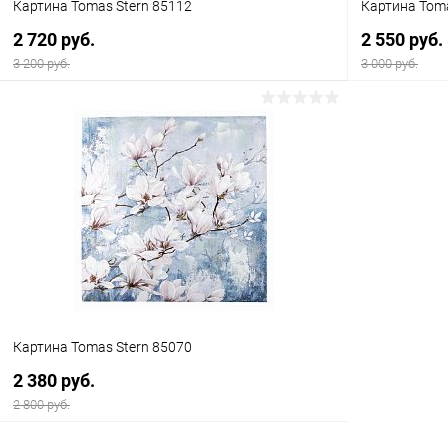
Картина Tomas Stern 85112
Картина Toma
2 720 руб.
2 550 руб.
3 200 руб.
3 000 руб.
В корзину
Купить в 1 клик
Сравнение
Купить в 1
В избранное
В наличии
В избранн
Картина Tomas Stern 85070
2 380 руб.
2 800 руб.