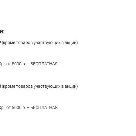
и:
 (кроме товаров участвующих в акции)
0р., от 5000 р. – БЕСПЛАТНАЯ!
 (кроме товаров участвующих в акции)
0р., от 5000 р. – БЕСПЛАТНАЯ!