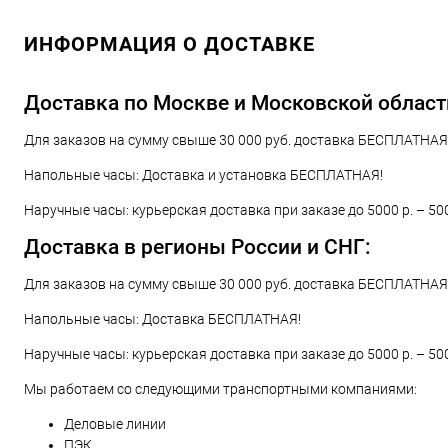
В корзину
ИНФОРМАЦИЯ О ДОСТАВКЕ
Купить в 1 клик
Сравнение
В избранное
В наличии
Доставка по Москве и Московской област
Для заказов на сумму свыше 30 000 руб. доставка БЕСПЛАТНАЯ!
Напольные часы: Доставка и установка БЕСПЛАТНАЯ!
Наручные часы: курьерская доставка при заказе до 5000 р. – 50
Доставка в регионы России и СНГ:
Для заказов на сумму свыше 30 000 руб. доставка БЕСПЛАТНАЯ!
Напольные часы: Доставка БЕСПЛАТНАЯ!
Наручные часы: курьерская доставка при заказе до 5000 р. – 50
Мы работаем со следующими транспортными компаниями:
Деловые линии
ПЭК