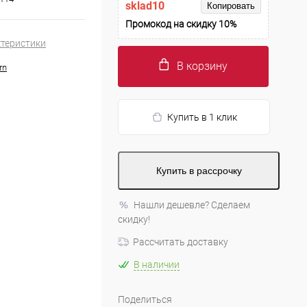
sklad10
Копировать
Промокод на скидку 10%
ктеристики
В корзину
rn
Купить в 1 клик
Купить в рассрочку
Нашли дешевле? Сделаем
скидку!
Рассчитать доставку
В наличии
Поделиться