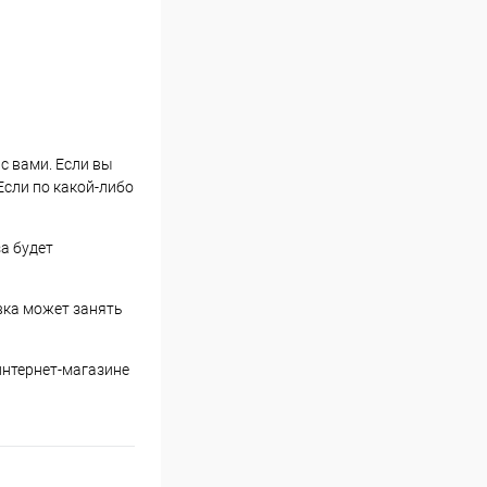
 с вами. Если вы
Если по какой-либо
за будет
вка может занять
интернет-магазине