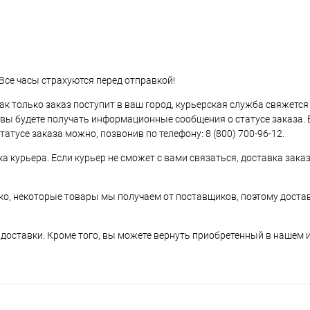
Все часы страхуются перед отправкой!
Как только заказ поступит в ваш город, курьерская служба свяжется
 вы будете получать информационные сообщения о статусе заказа. 
татусе заказа можно, позвонив по телефону:
8 (800) 700-96-12
.
а курьера. Если курьер не сможет с вами связаться, доставка зака
о, некоторые товары мы получаем от поставщиков, поэтому доста
т доставки. Кроме того, вы можете вернуть приобретенный в нашем 