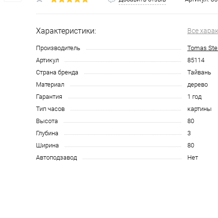
Характеристики:
Все хара
Производитель
Tomas Ste
Артикул
85114
Страна бренда
Тайвань
Материал
дерево
Гарантия
1 год
Тип часов
картины
Высота
80
Глубина
3
Ширина
80
Автоподзавод
Нет