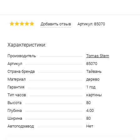
Добавить отзыв
Артикул:
85070
Характеристики:
Производитель
Tomas Stern
Артикул
85070
Страна бренда
Тайвань
Материал
дерево
Гарантия
1 год
Тип часов
картины
Высота
80
Глубина
4.00
Ширина
80
Автоподзавод
Нет