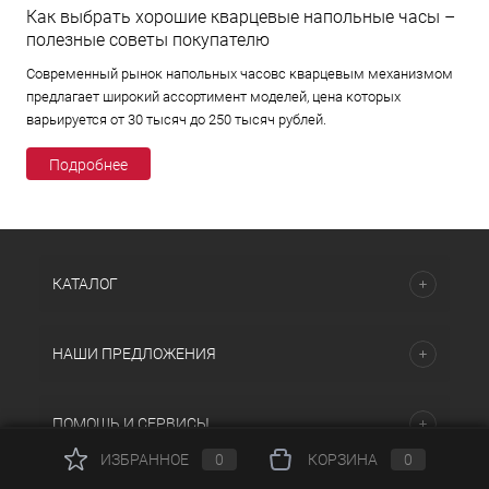
Как выбрать хорошие кварцевые напольные часы –
полезные советы покупателю
Современный рынок напольных часовс кварцевым механизмом
предлагает широкий ассортимент моделей, цена которых
варьируется от 30 тысяч до 250 тысяч рублей.
Подробнее
КАТАЛОГ
НАШИ ПРЕДЛОЖЕНИЯ
ПОМОЩЬ И СЕРВИСЫ
ИЗБРАННОЕ
0
КОРЗИНА
0