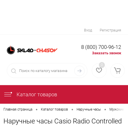
Вход
Регистрация
8 (800) 700-96-12
Заказать звонок
0
Каталог товаров
•
•
•
Главная страница
Каталог товаров
Наручные часы
Мужские н
Наручные часы Casio Radio Controlled