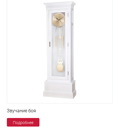
Звучание боя
Подробнее