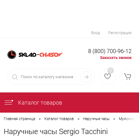
Вход
Регистрация
8 (800) 700-96-12
Заказать звонок
0
Каталог товаров
•
•
•
Главная страница
Каталог товаров
Наручные часы
Мужские н
Наручные часы Sergio Tacchini