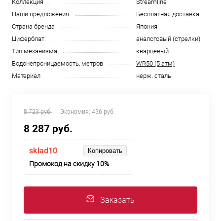
Коллекция
Streamline
Наши предложения
Бесплатная доставка
Страна бренда
Япония
Циферблат
аналоговый (стрелки)
Тип механизма
кварцевый
Водонепроницаемость, метров
WR50 (5 атм)
Материал
нерж. сталь
8 723 руб.
Экономия:
436 руб.
8 287 руб.
sklad10
Копировать
Промокод на скидку 10%
Заказать