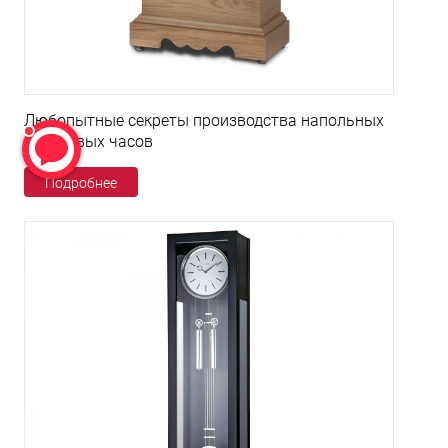
Любопытные секреты производства напольных
кварцевых часов
Подробнее