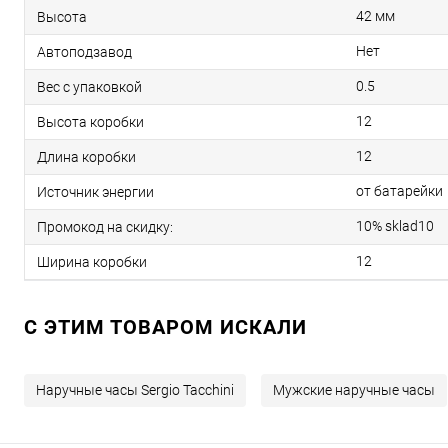
42 мм
Высота
Нет
Автоподзавод
0.5
Вес с упаковкой
12
Высота коробки
12
Длина коробки
от батарейки
Источник энергии
10% sklad10
Промокод на скидку:
12
Ширина коробки
C ЭТИМ ТОВАРОМ ИСКАЛИ
Наручные часы Sergio Tacchini
Мужские наручные часы