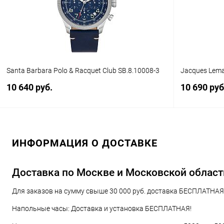
Santa Barbara Polo & Racquet Club SB.8.10008-3
Jacques Lema
10 640 руб.
10 690 руб
В корзину
ИНФОРМАЦИЯ О ДОСТАВКЕ
Купить в 1 клик
Сравнение
Купить в 1
В избранное
В наличии
В избранн
Доставка по Москве и Московской област
Для заказов на сумму свыше 30 000 руб. доставка БЕСПЛАТНАЯ!
Напольные часы: Доставка и установка БЕСПЛАТНАЯ!