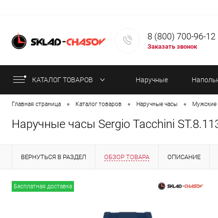
8 (800) 700-96-12
Заказать звонок
КАТАЛОГ ТОВАРОВ
Наручные
Наполь
•
•
•
Главная страница
Каталог товаров
Наручные часы
Мужские 
часы
часы
Наручные часы Sergio Tacchini ST.8.11
ВЕРНУТЬСЯ В РАЗДЕЛ
ОБЗОР ТОВАРА
ОПИСАНИЕ
ИНФОРМАЦИЯ ОБ ОПЛАТЕ
СТАТЬИ
Бесплатная доставка