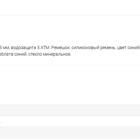
5 мм, водозащита 5 ATM. Ремешок: силиконовый ремень, цвет синий,
рблата синий, стекло минеральное.
i