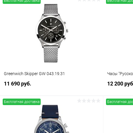
Бесплатная доставка
Бесплатная до
В корзину
Купить в 1 клик
Сравнение
Купить в 1
В избранное
В наличии
В избранн
Greenwich Skipper GW 043.19.31
Часы "Русск
11 690 руб.
12 200 руб
Бесплатная доставка
Бесплатная до
В корзину
Купить в 1 клик
Сравнение
Купить в 1
В избранное
В наличии
В избранн