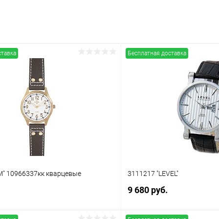
ставка
Бесплатная доставка
" 10966337кк кварцевые
3111217 "LEVEL"
9 680 руб.