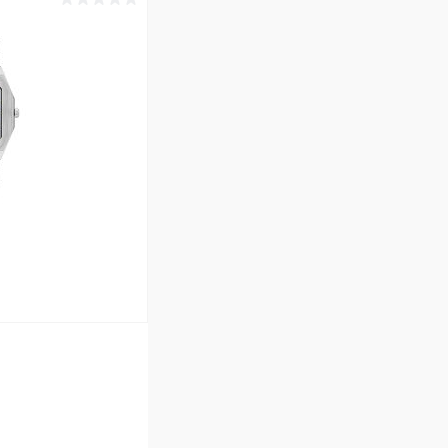
ину
Сравнение
В наличии
ину
Сравнение
В наличии