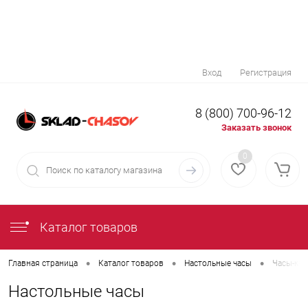
Вход
Регистрация
8 (800) 700-96-12
Заказать звонок
0
Каталог товаров
•
•
•
Главная страница
Каталог товаров
Настольные часы
Часы-ка
Настольные часы