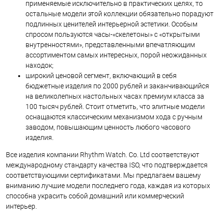
применяемые исключительно в практических целях, то
остальные модели этой коллекции обязательно порадуют
подлинных ценителей интерьерной эстетики. Особым
спросом пользуются часы-«скелетоны» с «открытыми
внутренностями», представленными впечатляющим
ассортиментом самых интересных, порой неожиданных
находок;
широкий ценовой сегмент, включающий в себя
бюджетные изделия по 2000 рублей и заканчивающийся
на великолепных настольных часах премиум класса за
100 тысяч рублей. Стоит отметить, что элитные модели
оснащаются классическим механизмом хода с ручным
заводом, повышающим ценность любого часового
изделия.
Все изделия компании Rhythm Watch. Co. Ltd соответствуют
международному стандарту качества ISO, что подтверждается
соответствующими сертификатами. Мы предлагаем вашему
вниманию лучшие модели последнего года, каждая из которых
способна украсить собой домашний или коммерческий
интерьер.