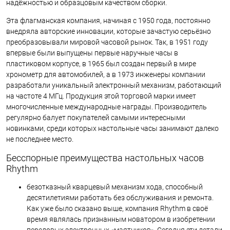
надёжностью и образцовым качеством сборки.
Эта флагманская компания, начиная с 1950 года, постоянно
внедряла авторские инновации, которые зачастую серьёзно
преобразовывали мировой часовой рынок. Так, в 1951 году
впервые были выпущены первые наручные часы в
пластиковом корпусе, в 1965 был создан первый в мире
хронометр для автомобилей, а в 1973 инженеры компании
разработали уникальный электронный механизм, работающий
на частоте 4 МГц. Продукция этой торговой марки имеет
многочисленные международные награды. Производитель
регулярно балует покупателей самыми интересными
новинками, среди которых настольные часы занимают далеко
не последнее место.
Бесспорные преимущества настольных часов
Rhythm
безотказный кварцевый механизм хода, способный
десятилетиями работать без обслуживания и ремонта.
Как уже было сказано выше, компания Rhythm в своё
время являлась признанным новатором в изобретении
передовых электронных «маятников». Сегодня эти детали