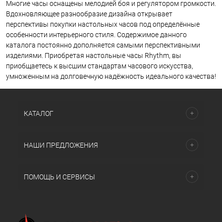
Многие часы оснащены мелодией боя и регулятором громкости.
Вдохновляющее разнообразие дизайна открывает
перспективы покупки настольных часов под определённые
особенности интерьерного стиля. Содержимое данного
каталога постоянно дополняется самыми перспективными
изделиями. Приобретая настольные часы Rhythm, вы
приобщаетесь к высшим стандартам часового искусства,
умноженным на долговечную надёжность идеального качества!
КАТАЛОГ
НАШИ ПРЕДЛОЖЕНИЯ
ПОМОЩЬ И СЕРВИСЫ