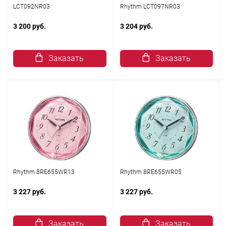
LCT092NR03
Rhythm LCT097NR03
3 200 руб.
3 204 руб.
Заказать
Заказать
Rhythm 8RE655WR13
Rhythm 8RE655WR05
3 227 руб.
3 227 руб.
Заказать
Заказать