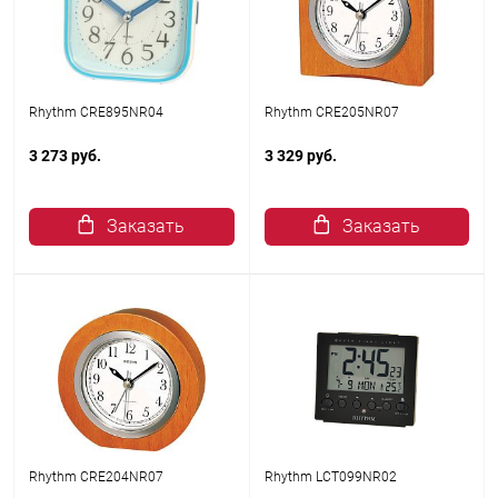
Rhythm CRE895NR04
Rhythm CRE205NR07
3 273 руб.
3 329 руб.
Заказать
Заказать
Rhythm CRE204NR07
Rhythm LCT099NR02