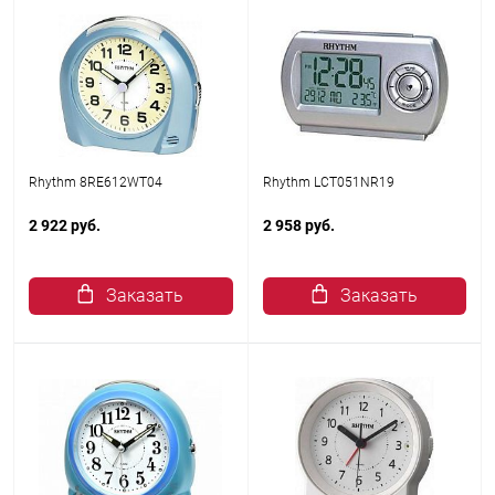
Rhythm 8RE612WT04
Rhythm LCT051NR19
2 922 руб.
2 958 руб.
Заказать
Заказать