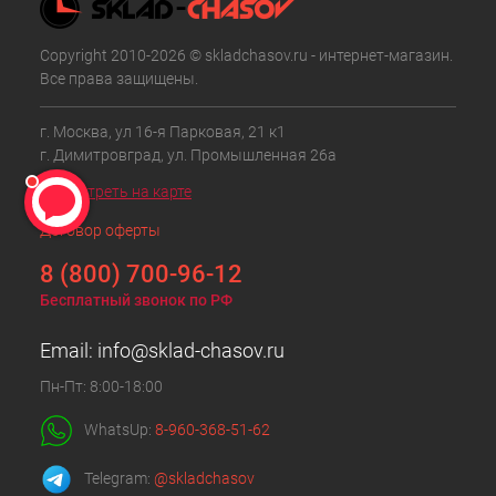
Copyright 2010-2026 © skladchasov.ru - интернет-магазин.
Все права защищены.
г. Москва, ул 16-я Парковая, 21 к1
г. Димитровград, ул. Промышленная 26а
Посмотреть на карте
Договор оферты
8 (800) 700-96-12
Бесплатный звонок по РФ
Email:
info@sklad-chasov.ru
Пн-Пт: 8:00-18:00
WhatsUp:
8-960-368-51-62
Telegram:
@skladchasov