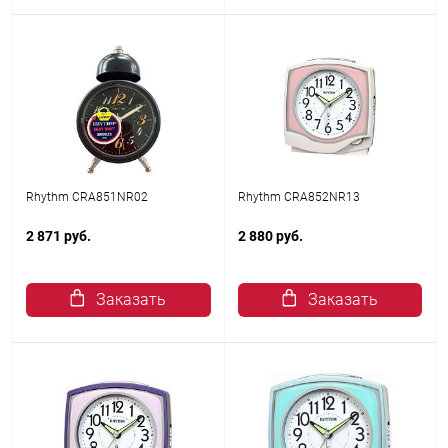
Rhythm CRA851NR02
Rhythm CRA852NR13
2 871 руб.
2 880 руб.
Заказать
Заказать