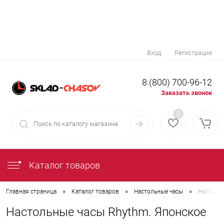
Вход
Регистрация
8 (800) 700-96-12
Заказать звонок
0
Каталог товаров
•
•
•
Главная страница
Каталог товаров
Настольные часы
Настольн
Настольные часы Rhythm. Японское