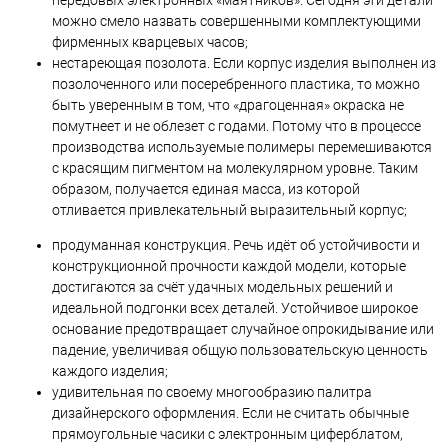
можно смело назвать совершенными комплектующими
фирменных кварцевых часов;
нестареющая позолота. Если корпус изделия выполнен из
позолоченного или посеребренного пластика, то можно
быть уверенным в том, что «драгоценная» окраска не
помутнеет и не облезет с годами. Потому что в процессе
производства используемые полимеры перемешиваются
с красящим пигментом на молекулярном уровне. Таким
образом, получается единая масса, из которой
отливается привлекательный выразительный корпус;
продуманная конструкция. Речь идёт об устойчивости и
конструкционной прочности каждой модели, которые
достигаются за счёт удачных модельных решений и
идеальной подгонки всех деталей. Устойчивое широкое
основание предотвращает случайное опрокидывание или
падение, увеличивая общую пользовательскую ценность
каждого изделия;
удивительная по своему многообразию палитра
дизайнерского оформления. Если не считать обычные
прямоугольные часики с электронным циферблатом,