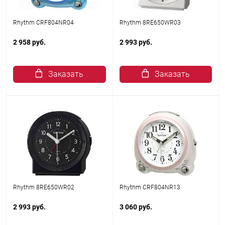
Rhythm CRF804NR04
Rhythm 8RE650WR03
2 958 руб.
2 993 руб.
Заказать
Заказать
Rhythm 8RE650WR02
Rhythm CRF804NR13
2 993 руб.
3 060 руб.