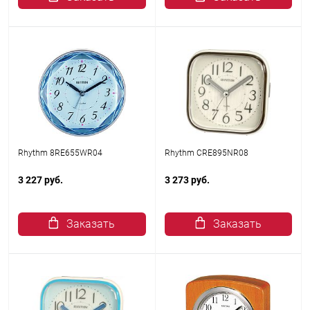
Rhythm 8RE655WR04
Rhythm CRE895NR08
3 227 руб.
3 273 руб.
Заказать
Заказать