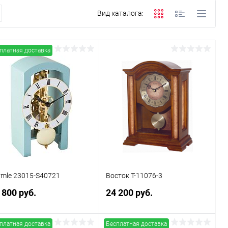
Вид каталога:
платная доставка
rmle 23015-S40721
Восток Т-11076-3
 800 руб.
24 200 руб.
платная доставка
Бесплатная доставка