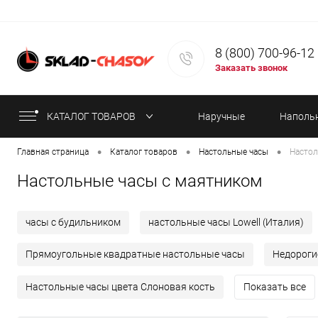
8 (800) 700-96-12
Заказать звонок
КАТАЛОГ ТОВАРОВ
Наручные
Наполь
•
•
•
Главная страница
Каталог товаров
Настольные часы
Настол
часы
часы
Настольные часы с маятником
часы с будильником
настольные часы Lowell (Италия)
Прямоугольные квадратные настольные часы
Недороги
Настольные часы цвета Слоновая кость
Показать все