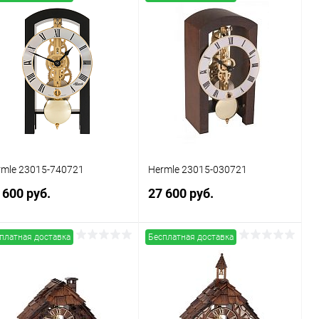
В корзину
В корзину
Купить в 1
Сравнение
Купить в 1
Сравнение
к
клик
В избранное
В наличии
В избранное
В наличии
rmle 23015-740721
Hermle 23015-030721
 600 руб.
27 600 руб.
платная доставка
Бесплатная доставка
В корзину
В корзину
Купить в 1
Сравнение
Купить в 1
Сравнение
к
клик