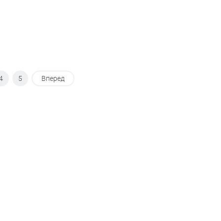
4
5
Вперед