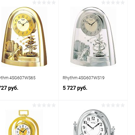
Заказать
Заказать
Купить в 1
Сравнение
Купить в 1
Сравнение
к
клик
В избранное
Под заказ
В избранное
Под заказ
ythm 4SG607WS65
Rhythm 4SG607WS19
727 руб.
5 727 руб.
Заказать
Заказать
Купить в 1
Сравнение
Купить в 1
Сравнение
к
клик