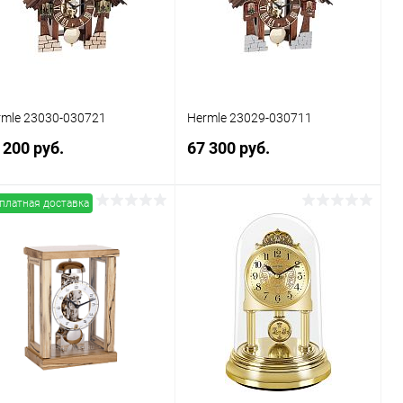
В избранное
В наличии
В избранное
В наличии
rmle 23030-030721
Hermle 23029-030711
 200 руб.
67 300 руб.
платная доставка
В корзину
В корзину
Купить в 1
Сравнение
Купить в 1
Сравнение
к
клик
В избранное
В наличии
В избранное
В наличии