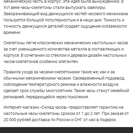
механическую часть в корпус. Эта идея была вынужденной. В
XVI веке часы-скелетоны стали выпускать ювелиры.
Завораживающий вид движущихся частей часового механизма
пользуется большой популярностью и в наши дни. Тонкость и
точность движущихся деталей создает ощущение осязаемости
времени.
Скелетоны легче классических механических настольных часов
за счет уменьшенного количества металла в составляющих и
корпусе. В сочетании со стеклом и деревом дизайн настольных
часов-скелетонов особенно элегантен.
Правила ухода за часами-скелетонами такие же, как и за
обычными механическими часами. Своевременный подзавод,
соблюдение температурного режима и влажности воздуха
сделает срок службы многолетним. Такие часы станут семейной
реликвией, передающейся через поколения.
Интернет-магазин «Склад часов» предоставляет гарантию на
настольные часы-скелетоны сроком от 1 до 2 лет. При заказе от
20 000 рублей доставка по России и СНГ от нас в подарок.