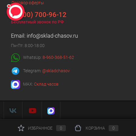
Договор оферты
8 (800) 700-96-12
Бесплатный звонок по РФ
Email:
info@sklad-chasov.ru
Пн-Пт: 8:00-18:00
WhatsUp:
8-960-368-51-62
Telegram:
@skladchasov
MAX:
Склад часов
ИЗБРАННОЕ
0
КОРЗИНА
0