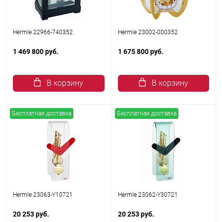
Hermle 22966-740352
Hermle 23002-000352
1 469 800 руб.
1 675 800 руб.
В корзину
В корзину
Бесплатная доставка
Бесплатная доставка
Hermle 23063-Y10721
Hermle 23062-Y30721
20 253 руб.
20 253 руб.