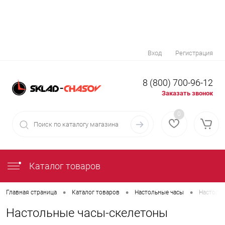
Вход
Регистрация
8 (800) 700-96-12
Заказать звонок
0
Каталог товаров
•
•
•
Главная страница
Каталог товаров
Настольные часы
Настольн
Настольные часы-скелетоны