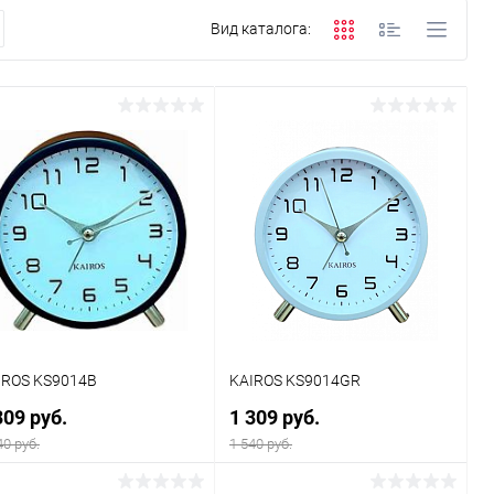
Вид каталога:
IROS KS9014В
KAIROS KS9014GR
309 руб.
1 309 руб.
40 руб.
1 540 руб.