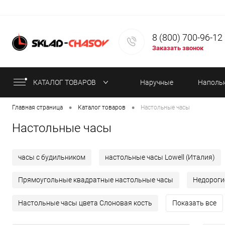
8 (800) 700-96-12
Заказать звонок
КАТАЛОГ ТОВАРОВ
Наручные
Наполь
•
•
Главная страница
Каталог товаров
Настольные часы
часы
часы
Настольные часы
часы с будильником
настольные часы Lowell (Италия)
Прямоугольные квадратные настольные часы
Недороги
Настольные часы цвета Слоновая кость
Показать все