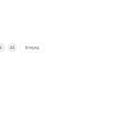
4
45
Вперед