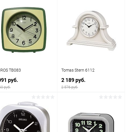
В корзину
В корзину
Купить в 1
Сравнение
Купить в 1
Сравнение
к
клик
В избранное
В наличии
В избранное
В наличии
IROS TB083
Tomas Stern 6112
091 руб.
2 189 руб.
60 руб.
2 576 руб.
В корзину
В корзину
Купить в 1
Сравнение
Купить в 1
Сравнение
к
клик